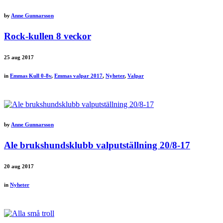
by
Anne Gunnarsson
Rock-kullen 8 veckor
25
aug 2017
in
Emmas Kull 0-8v
,
Emmas valpar 2017
,
Nyheter
,
Valpar
by
Anne Gunnarsson
Ale brukshundsklubb valputställning 20/8-17
20
aug 2017
in
Nyheter