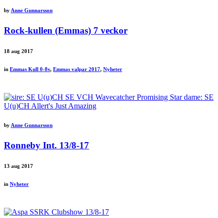
by
Anne Gunnarsson
Rock-kullen (Emmas) 7 veckor
18
aug 2017
in
Emmas Kull 0-8v
,
Emmas valpar 2017
,
Nyheter
by
Anne Gunnarsson
Ronneby Int. 13/8-17
13
aug 2017
in
Nyheter