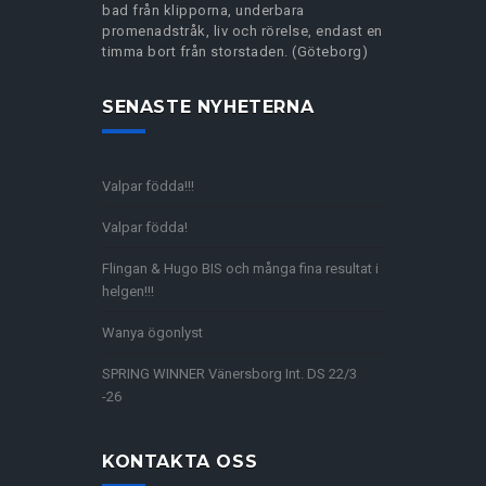
bad från klipporna, underbara
promenadstråk, liv och rörelse, endast en
timma bort från storstaden. (Göteborg)
SENASTE NYHETERNA
Valpar födda!!!
Valpar födda!
Flingan & Hugo BIS och många fina resultat i
helgen!!!
Wanya ögonlyst
SPRING WINNER Vänersborg Int. DS 22/3
-26
KONTAKTA OSS