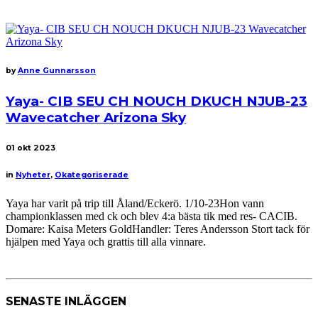
by
Anne Gunnarsson
Yaya- CIB SEU CH NOUCH DKUCH NJUB-23
Wavecatcher Arizona Sky
01
okt 2023
in
Nyheter
,
Okategoriserade
Yaya har varit på trip till Åland/Eckerö. 1/10-23Hon vann
championklassen med ck och blev 4:a bästa tik med res- CACIB.
Domare: Kaisa Meters GoldHandler: Teres Andersson Stort tack för
hjälpen med Yaya och grattis till alla vinnare.
SENASTE INLÄGGEN