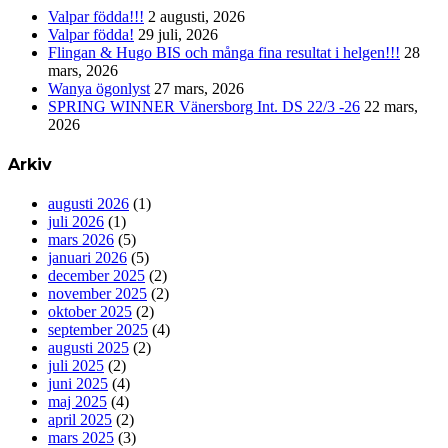
Valpar födda!!!
2 augusti, 2026
Valpar födda!
29 juli, 2026
Flingan & Hugo BIS och många fina resultat i helgen!!!
28
mars, 2026
Wanya ögonlyst
27 mars, 2026
SPRING WINNER Vänersborg Int. DS 22/3 -26
22 mars,
2026
Arkiv
augusti 2026
(1)
juli 2026
(1)
mars 2026
(5)
januari 2026
(5)
december 2025
(2)
november 2025
(2)
oktober 2025
(2)
september 2025
(4)
augusti 2025
(2)
juli 2025
(2)
juni 2025
(4)
maj 2025
(4)
april 2025
(2)
mars 2025
(3)