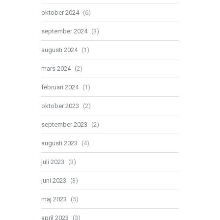
oktober 2024
(6)
september 2024
(3)
augusti 2024
(1)
mars 2024
(2)
februari 2024
(1)
oktober 2023
(2)
september 2023
(2)
augusti 2023
(4)
juli 2023
(3)
juni 2023
(3)
maj 2023
(5)
april 2023
(3)