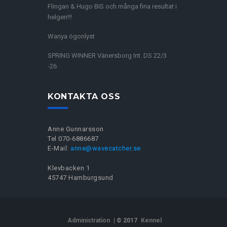
Flingan & Hugo BIS och många fina resultat i
helgen!!!
Wanya ögonlyst
SPRING WINNER Vänersborg Int. DS 22/3
-26
KONTAKTA OSS
Anne Gunnarsson
Tel 070-6886687
E-Mail:
anne@wavecatcher.se
Klevbacken 1
45747 Hamburgsund
Administration
| © 2017
Kennel