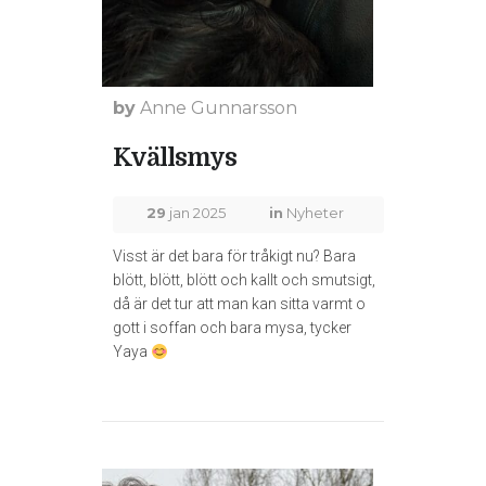
by
Anne Gunnarsson
Kvällsmys
29
jan 2025
in
Nyheter
Visst är det bara för tråkigt nu? Bara
blött, blött, blött och kallt och smutsigt,
då är det tur att man kan sitta varmt o
gott i soffan och bara mysa, tycker
Yaya