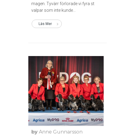
magen. Tyvärr förlorade vi fyra st
valpar som inte kunde...
Läs Mer
by
Anne Gunnarsson