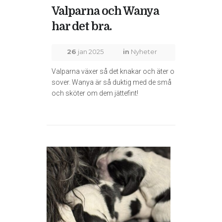
Valparna och Wanya
har det bra.
26
jan 2025
in
Nyheter
Valparna växer så det knakar och äter o
sover. Wanya är så duktig med de små
och sköter om dem jättefint!