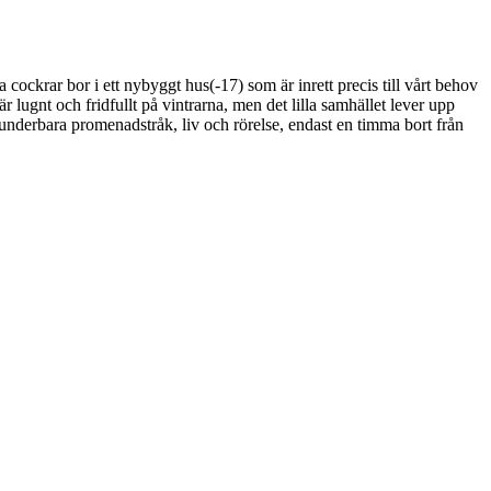
ckrar bor i ett nybyggt hus(-17) som är inrett precis till vårt behov
 lugnt och fridfullt på vintrarna, men det lilla samhället lever upp
underbara promenadstråk, liv och rörelse, endast en timma bort från