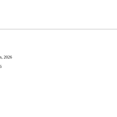
s, 2026
6