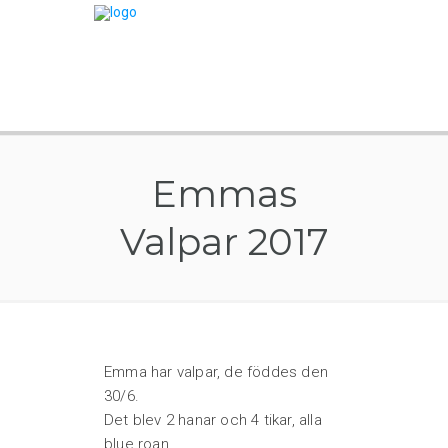
Emmas
Valpar 2017
Emma har valpar, de föddes den
30/6.
Det blev 2 hanar och 4 tikar, alla
blue roan.