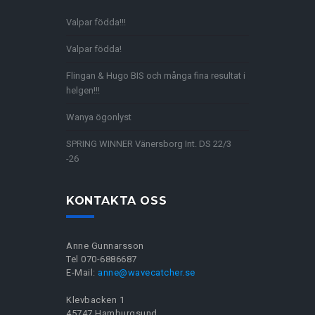
Valpar födda!!!
Valpar födda!
Flingan & Hugo BIS och många fina resultat i
helgen!!!
Wanya ögonlyst
SPRING WINNER Vänersborg Int. DS 22/3
-26
KONTAKTA OSS
Anne Gunnarsson
Tel 070-6886687
E-Mail:
anne@wavecatcher.se
Klevbacken 1
45747 Hamburgsund