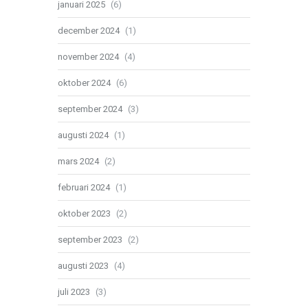
januari 2025
(6)
december 2024
(1)
november 2024
(4)
oktober 2024
(6)
september 2024
(3)
augusti 2024
(1)
mars 2024
(2)
februari 2024
(1)
oktober 2023
(2)
september 2023
(2)
augusti 2023
(4)
juli 2023
(3)