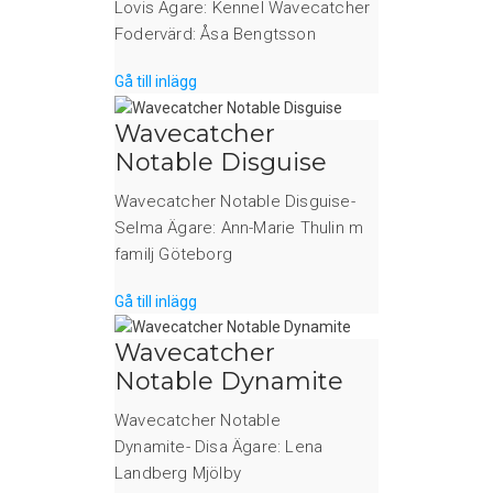
Lovis Ägare: Kennel Wavecatcher
Fodervärd: Åsa Bengtsson
Gå till inlägg
Wavecatcher
Notable Disguise
Wavecatcher Notable Disguise-
Selma Ägare: Ann-Marie Thulin m
familj Göteborg
Gå till inlägg
Wavecatcher
Notable Dynamite
Wavecatcher Notable
Dynamite- Disa Ägare: Lena
Landberg Mjölby