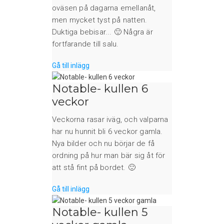
oväsen på dagarna emellanåt,
men mycket tyst på natten.
Duktiga bebisar... 🙂 Några är
fortfarande till salu.
Gå till inlägg
Notable- kullen 6
veckor
Veckorna rasar iväg, och valparna
har nu hunnit bli 6 veckor gamla.
Nya bilder och nu börjar de få
ordning på hur man bär sig åt för
att stå fint på bordet. 🙂
Gå till inlägg
Notable- kullen 5