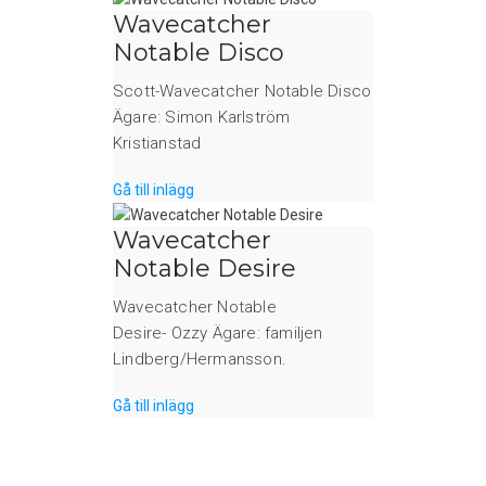
Wavecatcher
Notable Disco
Scott-Wavecatcher Notable Disco
Ägare: Simon Karlström
Kristianstad
Gå till inlägg
Wavecatcher
Notable Desire
Wavecatcher Notable
Desire- Ozzy Ägare: familjen
Lindberg/Hermansson.
Gå till inlägg