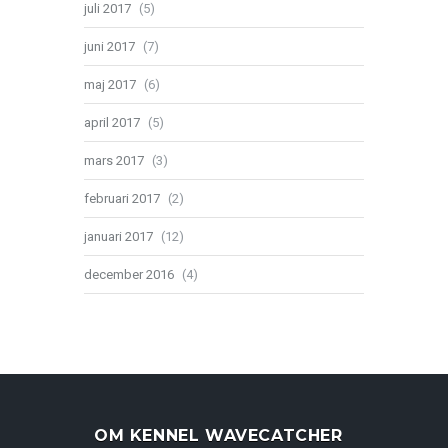
juli 2017
(5)
juni 2017
(7)
maj 2017
(6)
april 2017
(5)
mars 2017
(3)
februari 2017
(2)
januari 2017
(12)
december 2016
(4)
OM KENNEL WAVECATCHER