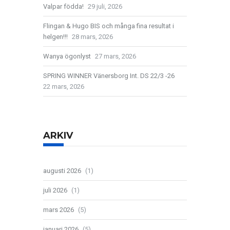
Valpar födda!
29 juli, 2026
Flingan & Hugo BIS och många fina resultat i
helgen!!!
28 mars, 2026
Wanya ögonlyst
27 mars, 2026
SPRING WINNER Vänersborg Int. DS 22/3 -26
22 mars, 2026
ARKIV
augusti 2026
(1)
juli 2026
(1)
mars 2026
(5)
januari 2026
(5)