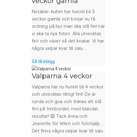
veckor gamla
Notable- kullen har hunnit bli 5
veckor gamla och börjar nu få
ordning på hur man ska stå fint när
vi ska ta nya foton. Alla utvecklas
fint och växer så det knakar. Vi har
några valpar kvar till salu...
Gå till inlägg
Valparna 4 veckor
Valparna har nu hunnit bli 4 veckor
och utvecklas riktigt fint! De är
runda och goa och tränas att stå
fint på trimbordet, med blandat
resultat! 😉 Tack Anna och
Jeanette för titten och fotohjälp...
Det finns några valpar kvar till salu.