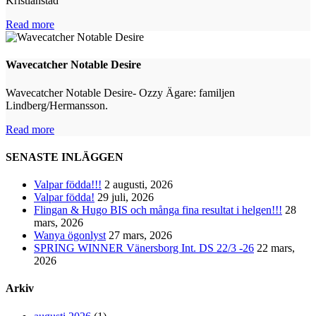
Kristianstad
Read more
Wavecatcher Notable Desire
Wavecatcher Notable Desire- Ozzy Ägare: familjen
Lindberg/Hermansson.
Read more
SENASTE INLÄGGEN
Valpar födda!!!
2 augusti, 2026
Valpar födda!
29 juli, 2026
Flingan & Hugo BIS och många fina resultat i helgen!!!
28
mars, 2026
Wanya ögonlyst
27 mars, 2026
SPRING WINNER Vänersborg Int. DS 22/3 -26
22 mars,
2026
Arkiv