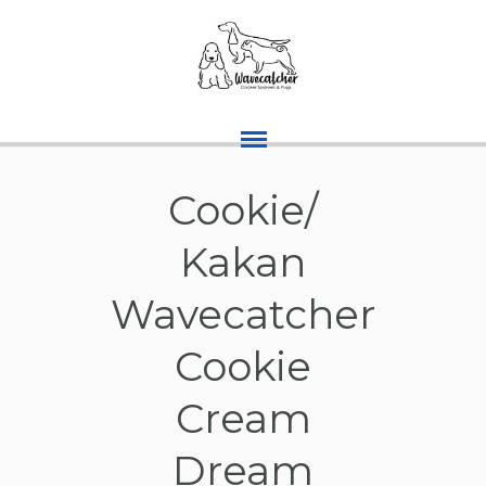
Cookie/
Kakan
Wavecatcher
Cookie
Cream
Dream