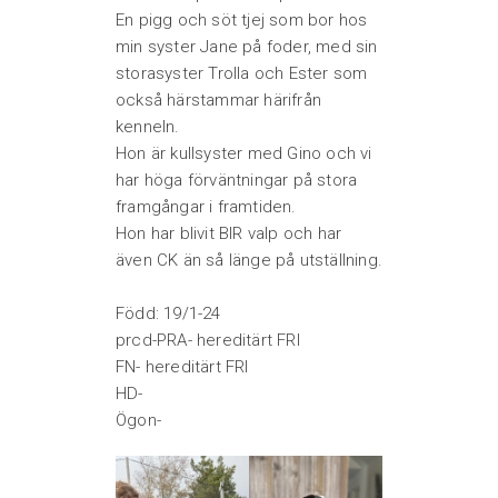
En pigg och söt tjej som bor hos
min syster Jane på foder, med sin
storasyster Trolla och Ester som
också härstammar härifrån
kenneln.
Hon är kullsyster med Gino och vi
har höga förväntningar på stora
framgångar i framtiden.
Hon har blivit BIR valp och har
även CK än så länge på utställning.
Född: 19/1-24
prcd-PRA- hereditärt FRI
FN- hereditärt FRI
HD-
Ögon-