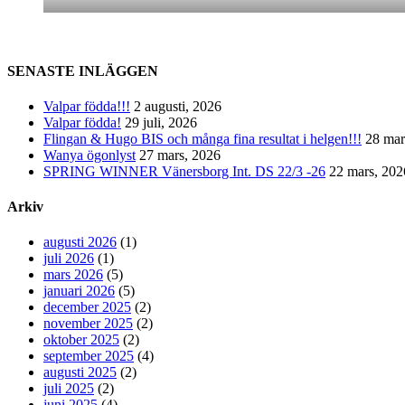
SENASTE INLÄGGEN
Valpar födda!!!
2 augusti, 2026
Valpar födda!
29 juli, 2026
Flingan & Hugo BIS och många fina resultat i helgen!!!
28 mar
Wanya ögonlyst
27 mars, 2026
SPRING WINNER Vänersborg Int. DS 22/3 -26
22 mars, 202
Arkiv
augusti 2026
(1)
juli 2026
(1)
mars 2026
(5)
januari 2026
(5)
december 2025
(2)
november 2025
(2)
oktober 2025
(2)
september 2025
(4)
augusti 2025
(2)
juli 2025
(2)
juni 2025
(4)