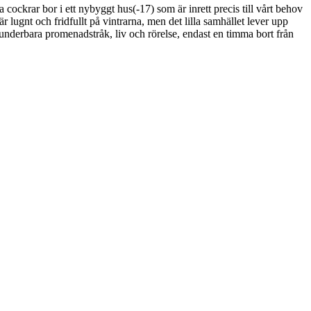
ckrar bor i ett nybyggt hus(-17) som är inrett precis till vårt behov
 lugnt och fridfullt på vintrarna, men det lilla samhället lever upp
underbara promenadstråk, liv och rörelse, endast en timma bort från