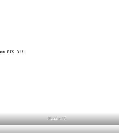
om BIS 3!!!

Karmen <3