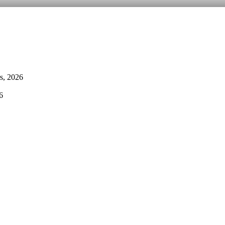
s, 2026
6