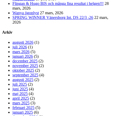
Flingan & Hugo BIS och många fina resultat i helgen!!!
28
mars, 2026
Wanya ögonlyst
27 mars, 2026
SPRING WINNER Vänersborg Int. DS 22/3 -26
22 mars,
2026
Arkiv
augusti 2026
(1)
juli 2026
(1)
mars 2026
(5)
januari 2026
(5)
december 2025
(2)
november 2025
(2)
oktober 2025
(2)
september 2025
(4)
augusti 2025
(2)
juli 2025
(2)
juni 2025
(4)
maj 2025
(4)
april 2025
(2)
mars 2025
(3)
februari 2025
(5)
januari 2025
(6)