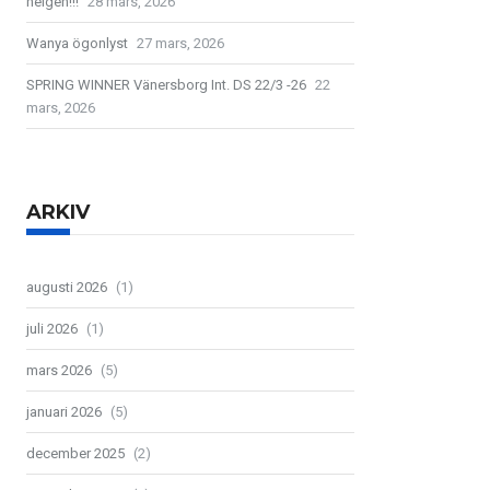
helgen!!!
28 mars, 2026
Wanya ögonlyst
27 mars, 2026
SPRING WINNER Vänersborg Int. DS 22/3 -26
22
mars, 2026
ARKIV
augusti 2026
(1)
juli 2026
(1)
mars 2026
(5)
januari 2026
(5)
december 2025
(2)