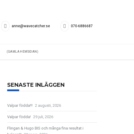
anne@wavecatcher.se
070-6886687
(GAMLA HEMSIDAN)
SENASTE INLÄGGEN
Valpar födda!!!
2 augusti, 2026
Valpar födda!
29 juli, 2026
Flingan & Hugo BIS och många fina resultat i