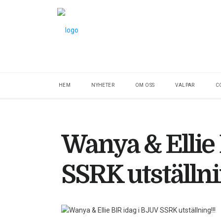
HEM
NYHETER
OM OSS
VALPAR
C
Wanya & Ellie 
SSRK utställni