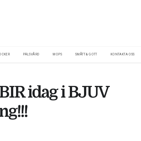
OCKER
PÄLSVÅRD
MOPS
SMÅTT & GOTT
KONTAKTA OSS
BIR idag i BJUV
ng!!!