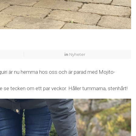
in
Nyheter
uiri är nu hemma hos oss och är parad med Mojito-
e se tecken om ett par veckor. Håller tummarna, stenhårt!