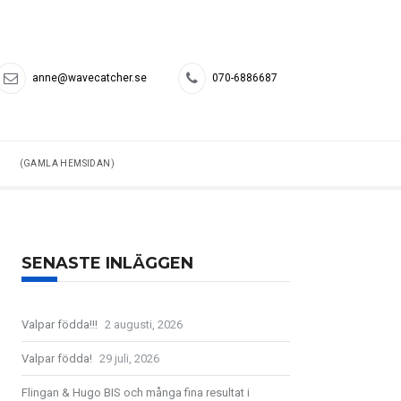
anne@wavecatcher.se
070-6886687
(GAMLA HEMSIDAN)
SENASTE INLÄGGEN
Valpar födda!!!
2 augusti, 2026
Valpar födda!
29 juli, 2026
Flingan & Hugo BIS och många fina resultat i