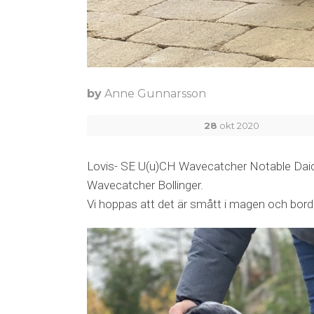
by
Anne Gunnarsson
28
okt 2020
Lovis- SE U(u)CH Wavecatcher Notable Daiq
Wavecatcher Bollinger.
Vi hoppas att det är smått i magen och bord