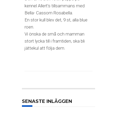
kennel Allert’s tillsammans med
Bella- Cassom Rosabella.
En stor kull blev det, 9 st, alla blue
roen.
Vi önska de små och mamman
stort lycka till i framtiden, ska bli
jättekul att följa dem.
SENASTE INLÄGGEN