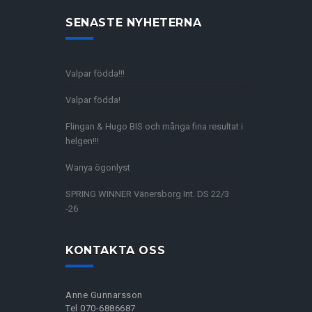
SENASTE NYHETERNA
Valpar födda!!!
Valpar födda!
Flingan & Hugo BIS och många fina resultat i
helgen!!!
Wanya ögonlyst
SPRING WINNER Vänersborg Int. DS 22/3
-26
KONTAKTA OSS
Anne Gunnarsson
Tel 070-6886687