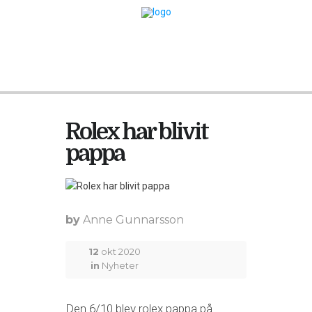
Rolex har blivit
pappa
by
Anne Gunnarsson
12
okt 2020
in
Nyheter
Den 6/10 blev rolex pappa på