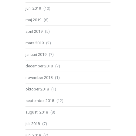
juni 2019
(10)
maj 2019
(6)
april 2019
(5)
mars 2019
(2)
januari 2019
(7)
december 2018
(7)
november 2018
(1)
oktober 2018
(1)
september 2018
(12)
augusti 2018
(8)
juli 2018
(7)
juni 2018
(2)