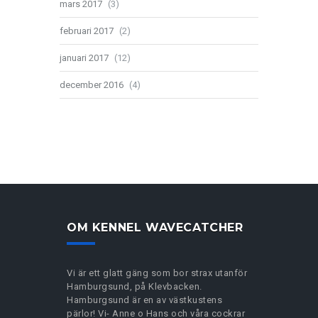
mars 2017
(3)
februari 2017
(2)
januari 2017
(12)
december 2016
(4)
OM KENNEL WAVECATCHER
Vi är ett glatt gäng som bor strax utanför
Hamburgsund, på Klevbacken.
Hamburgsund är en av västkustens
pärlor! Vi- Anne o Hans och våra cockrar