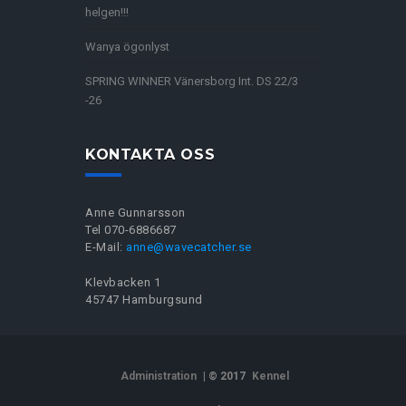
helgen!!!
Wanya ögonlyst
SPRING WINNER Vänersborg Int. DS 22/3
-26
KONTAKTA OSS
Anne Gunnarsson
Tel 070-6886687
E-Mail:
anne@wavecatcher.se
Klevbacken 1
45747 Hamburgsund
Administration
| © 2017
Kennel