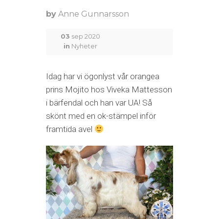
by
Anne Gunnarsson
03
sep 2020
in
Nyheter
Idag har vi ögonlyst vår orangea
prins Mojito hos Viveka Mattesson
i bärfendal och han var UA! Så
skönt med en ok-stämpel inför
framtida avel