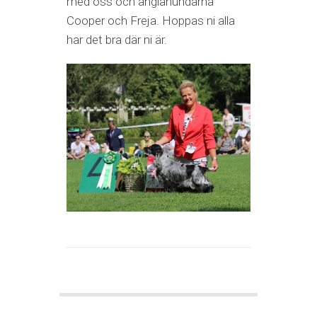
med oss och änglahundarna
Cooper och Freja. Hoppas ni alla
har det bra där ni är.