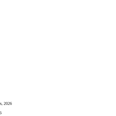
s, 2026
6