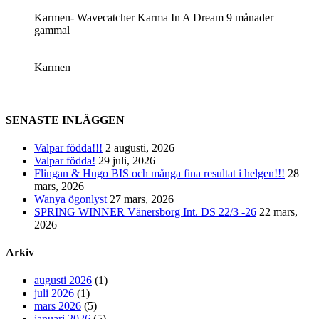
Karmen- Wavecatcher Karma In A Dream 9 månader
gammal
Karmen
SENASTE INLÄGGEN
Valpar födda!!!
2 augusti, 2026
Valpar födda!
29 juli, 2026
Flingan & Hugo BIS och många fina resultat i helgen!!!
28
mars, 2026
Wanya ögonlyst
27 mars, 2026
SPRING WINNER Vänersborg Int. DS 22/3 -26
22 mars,
2026
Arkiv
augusti 2026
(1)
juli 2026
(1)
mars 2026
(5)
januari 2026
(5)