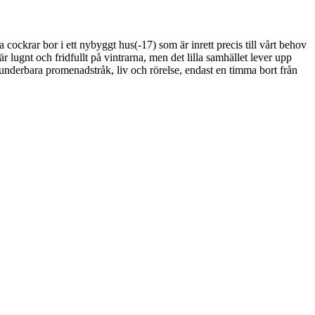
ckrar bor i ett nybyggt hus(-17) som är inrett precis till vårt behov
 lugnt och fridfullt på vintrarna, men det lilla samhället lever upp
underbara promenadstråk, liv och rörelse, endast en timma bort från