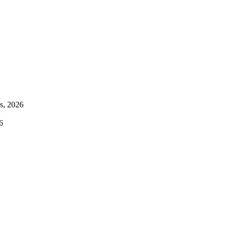
s, 2026
6