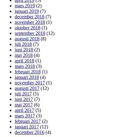
april 2019
(5)
mars 2019
(2)
januari 2019
(7)
december 2018
(7)
november 2018
(1)
oktober 2018
(1)
september 2018
(12)
augusti 2018
(8)
juli 2018
(7)
juni 2018
(2)
maj 2018
(4)
april 2018
(1)
mars 2018
(3)
februari 2018
(1)
januari 2018
(4)
november 2017
(1)
augusti 2017
(12)
juli 2017
(5)
juni 2017
(7)
maj 2017
(6)
april 2017
(5)
mars 2017
(3)
februari 2017
(2)
januari 2017
(12)
december 2016
(4)