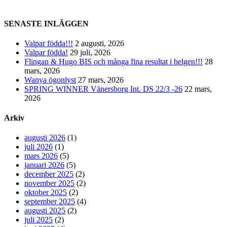
SENASTE INLÄGGEN
Valpar födda!!!
2 augusti, 2026
Valpar födda!
29 juli, 2026
Flingan & Hugo BIS och många fina resultat i helgen!!!
28
mars, 2026
Wanya ögonlyst
27 mars, 2026
SPRING WINNER Vänersborg Int. DS 22/3 -26
22 mars,
2026
Arkiv
augusti 2026
(1)
juli 2026
(1)
mars 2026
(5)
januari 2026
(5)
december 2025
(2)
november 2025
(2)
oktober 2025
(2)
september 2025
(4)
augusti 2025
(2)
juli 2025
(2)