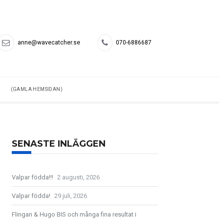
anne@wavecatcher.se
070-6886687
(GAMLA HEMSIDAN)
SENASTE INLÄGGEN
Valpar födda!!!
2 augusti, 2026
Valpar födda!
29 juli, 2026
Flingan & Hugo BIS och många fina resultat i