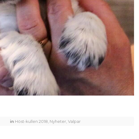
in
Höst-kullen 2018
,
Nyheter
,
Valpar