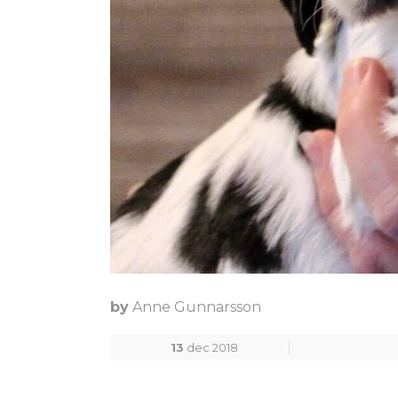
by
Anne Gunnarsson
13
dec 2018