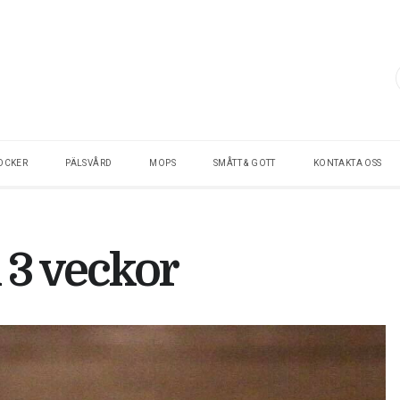
OCKER
PÄLSVÅRD
MOPS
SMÅTT & GOTT
KONTAKTA OSS
 3 veckor