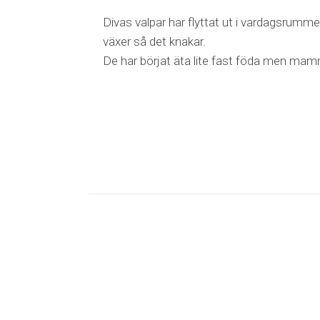
Divas valpar har flyttat ut i vardagsrumme
växer så det knakar.
De har börjat äta lite fast föda men mam