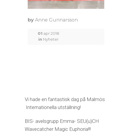
by
Anne Gunnarsson
01
apr 2018
in
Nyheter
Vi hade en fantastisk dag på Malmös
Internationella utställning!
BIS- avelsgrupp Emma- SEU(u)CH
Wavecatcher Magic Euphoria!!!