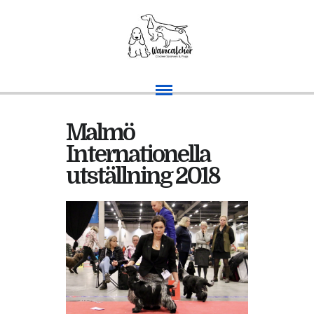
Malmö
Internationella
utställning 2018