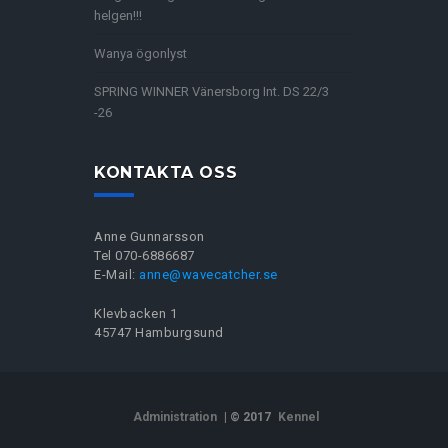
helgen!!!
Wanya ögonlyst
SPRING WINNER Vänersborg Int. DS 22/3
-26
KONTAKTA OSS
Anne Gunnarsson
Tel 070-6886687
E-Mail:
anne@wavecatcher.se
Klevbacken 1
45747 Hamburgsund
Administration
| © 2017
Kennel