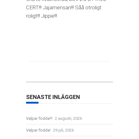
CERT!!! Jajamensan!!! Såå otroligt
roligt!!! Jippie!!!
SENASTE INLÄGGEN
Valpar födda!!!
2 augusti, 2026
Valpar födda!
29 juli, 2026