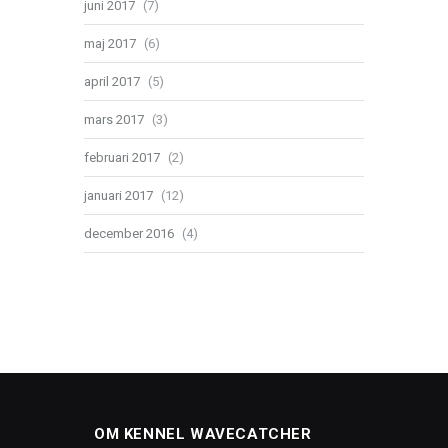
juni 2017
(7)
maj 2017
(6)
april 2017
(5)
mars 2017
(3)
februari 2017
(2)
januari 2017
(12)
december 2016
(4)
OM KENNEL WAVECATCHER