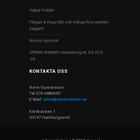
Valpar födda!
Flingan & Hugo BIS och många fina resultat i
helgen!!!
Wanya ögonlyst
SPRING WINNER Vänersborg Int. DS 22/3
-26
KONTAKTA OSS
Anne Gunnarsson
Tel 070-6886687
E-Mail:
anne@wavecatcher.se
Klevbacken 1
45747 Hamburgsund