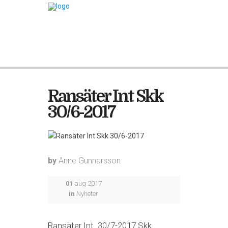
Ransäter Int Skk
30/6-2017
by
Anne Gunnarsson
01
aug 2017
in
Nyheter
Ransäter Int. 30/7-2017 Skk