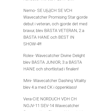
Nemo- SE U(u)CH SE VCH
Wavecatcher Promising Star gjorde
debut i veteran, och gjorde det med
bravur, blev BÄSTA VETERAN, 2:a
BÄSTA HANE och BEST IN
SHOW-4!!!
Rolex- Wavecatcher Divine Delight
blev BÄSTA JUNIOR, 3:a BÄSTA
HANE och shortlistad i finalen!
Mini- Wavecatcher Dashing Vitality
blev 4:a med CK i öppenklass!
Vera-CIE NORDUCH VDH CH
NOJV-11 SEV-14 Wavecatcher