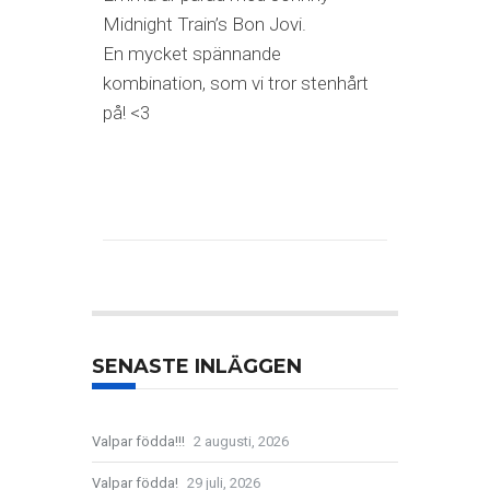
Midnight Train’s Bon Jovi.
En mycket spännande
kombination, som vi tror stenhårt
på! <3
SENASTE INLÄGGEN
Valpar födda!!!
2 augusti, 2026
Valpar födda!
29 juli, 2026