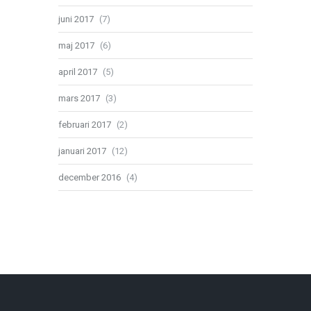
juni 2017
(7)
maj 2017
(6)
april 2017
(5)
mars 2017
(3)
februari 2017
(2)
januari 2017
(12)
december 2016
(4)