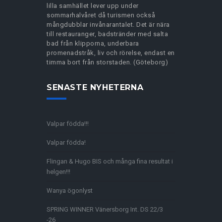
lilla samhället lever upp under
sommarhalvåret då turismen också
mångdubblar invånarantalet. Det är nära
till restauranger, badstränder med salta
bad från klipporna, underbara
promenadstråk, liv och rörelse, endast en
timma bort från storstaden. (Göteborg)
SENASTE NYHETERNA
Valpar födda!!!
Valpar födda!
Flingan & Hugo BIS och många fina resultat i
helgen!!!
Wanya ögonlyst
SPRING WINNER Vänersborg Int. DS 22/3
-26