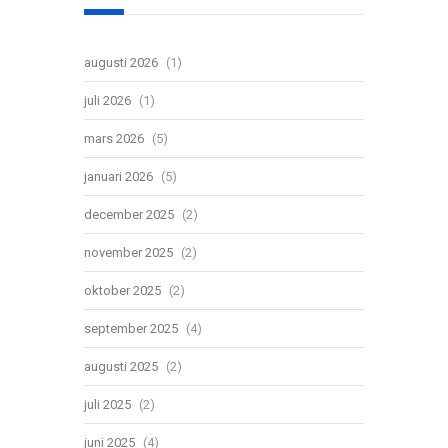
augusti 2026
(1)
juli 2026
(1)
mars 2026
(5)
januari 2026
(5)
december 2025
(2)
november 2025
(2)
oktober 2025
(2)
september 2025
(4)
augusti 2025
(2)
juli 2025
(2)
juni 2025
(4)