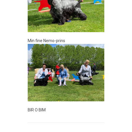
Min fine Nemo-prins
BIR O BIM