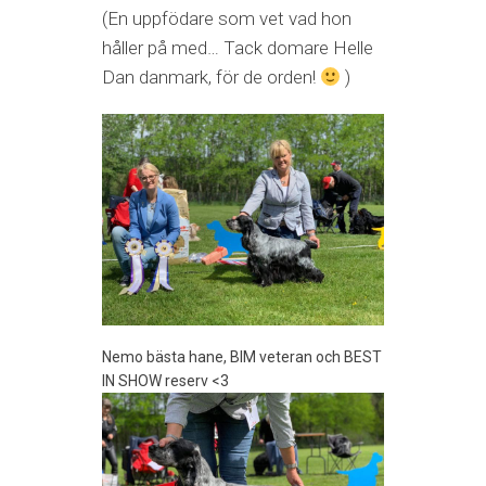
(En uppfödare som vet vad hon
håller på med… Tack domare Helle
Dan danmark, för de orden!
)
Nemo bästa hane, BIM veteran och BEST
IN SHOW reserv <3